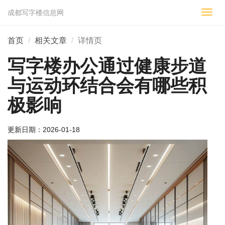
成都写字楼信息网
切
换
导
首页
相关文章
详情页
航
写字楼办公通过健康步道
与运动环结合会有哪些积
极影响
更新日期：
2026-01-18