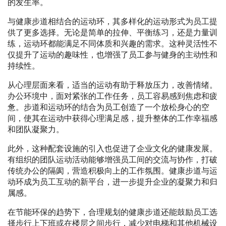
的发生率。
与健康步道相结合的运动环，其多样化的运动形式为员工提
供了更多选择。无论是简单的拉伸、平衡练习，还是力量训
练，运动环都能满足不同体质和兴趣的需求。这种灵活性不
仅提升了运动的趣味性，也增强了员工参与健身的主动性和
持续性。
从心理层面来看，适当的运动有助于释放压力，改善情绪。
办公环境中，面对紧张的工作任务，员工容易感到焦虑和疲
惫。步道和运动环的结合为员工创造了一个放松身心的空
间，使其在运动中获得心理满足感，提升整体的工作幸福感
和团队凝聚力。
此外，这种配套设施的引入也促进了企业文化的健康发展。
有组织的团队运动活动能够增强员工间的交流与协作，打破
传统办公的隔阂，营造积极向上的工作氛围。健康步道与运
动环成为员工互动的新平台，进一步提升企业的凝聚力和归
属感。
在节能环保的趋势下，合理规划的健康步道还能鼓励员工选
择步行上下班或在楼层之间步行，减少对电梯和其他机械设