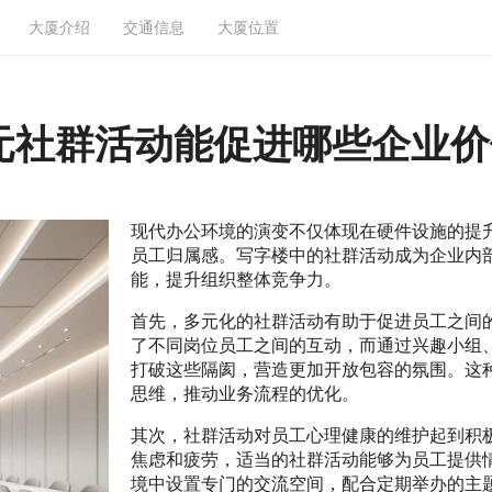
大厦介绍
交通信息
大厦位置
元社群活动能促进哪些企业价
现代办公环境的演变不仅体现在硬件设施的提
员工归属感。写字楼中的社群活动成为企业内
能，提升组织整体竞争力。
首先，多元化的社群活动有助于促进员工之间
了不同岗位员工之间的互动，而通过兴趣小组
打破这些隔阂，营造更加开放包容的氛围。这
思维，推动业务流程的优化。
其次，社群活动对员工心理健康的维护起到积
焦虑和疲劳，适当的社群活动能够为员工提供
境中设置专门的交流空间，配合定期举办的主