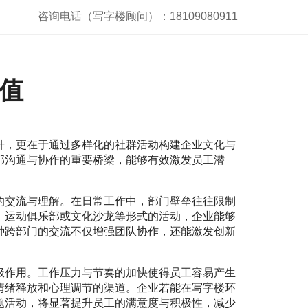
咨询电话（写字楼顾问）：18109080911
值
升，更在于通过多样化的社群活动构建企业文化与
部沟通与协作的重要桥梁，能够有效激发员工潜
的交流与理解。在日常工作中，部门壁垒往往限制
、运动俱乐部或文化沙龙等形式的活动，企业能够
种跨部门的交流不仅增强团队协作，还能激发创新
极作用。工作压力与节奏的加快使得员工容易产生
情绪释放和心理调节的渠道。企业若能在写字楼环
题活动，将显著提升员工的满意度与积极性，减少