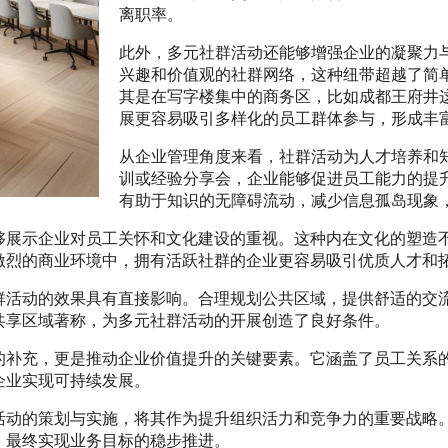
离职率。
此外，多元社群活动还能够增强企业的凝聚力
兴趣和价值观的社群网络，这种纽带超越了简
其是在写字楼集中的商务区，比如成都王府井
展更容易吸引多样化的员工群体参与，形成丰
从企业管理角度来看，社群活动为人才培养和
训或经验分享会，企业能够促进员工能力的提
有助于知识的无障碍流动，减少信息孤岛现象
够展示企业对员工关怀和文化建设的重视。这种内在文化的塑造
激烈的商业环境中，拥有活跃社群的企业更容易吸引优质人才和
群活动的效果具有直接影响。合理规划公共区域，提供舒适的交
共享区域著称，为多元社群活动的开展创造了良好条件。
的补充，更是推动企业价值提升的关键要素。它涵盖了员工关系
企业实现可持续发展。
活动的策划与实施，将其作为提升组织活力和竞争力的重要战略
，最终实现业务目标的稳步推进。