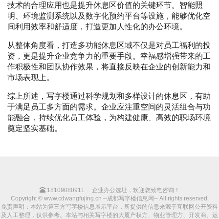
技术的合理应用也是提升休息区价值的关键环节。智能照
明、环境监测系统以及数字化预约平台等设施，能够优化空
间利用效率和舒适度，打造更加人性化的办公环境。
从整体角度看，打造多功能休息区域不仅是对员工福利的投
资，更是提升企业竞争力的重要手段。幸福感增强带来的工
作积极性和团队协作效果，将直接反映在企业的创新能力和
市场表现上。
综上所述，写字楼通过科学规划和多样设计的休息区，有助
于满足员工多方面的需求。企业应注重空间的灵活组合与功
能融合，持续优化员工体验，为构建健康、高效的职场环境
奠定坚实基础。
18109080911
企业办公选址，欢迎您致电咨询！
Copyright © www.cdwangfujing.cn --成都写字楼信息网-- All rights reserved.
免责声明：本站为第三方写字楼信息展示平台，所提供的信息来源于互联网公开资料
及人工整理，仅供参考。本站与相关写字楼的大厦产权方、物业管理方、开发商、运