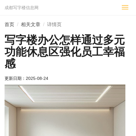
成都写字楼信息网
切
换
导
首页
相关文章
详情页
航
写字楼办公怎样通过多元
功能休息区强化员工幸福
感
更新日期：
2025-08-24