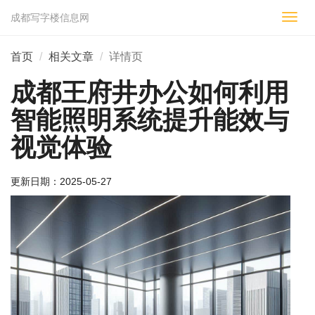
成都写字楼信息网
切
换
导
首页
相关文章
详情页
航
成都王府井办公如何利用
智能照明系统提升能效与
视觉体验
更新日期：
2025-05-27