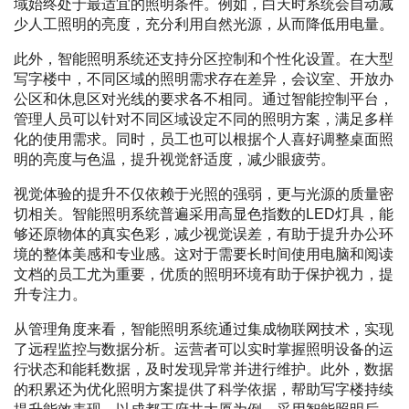
域始终处于最适宜的照明条件。例如，白天时系统会自动减
少人工照明的亮度，充分利用自然光源，从而降低用电量。
此外，智能照明系统还支持分区控制和个性化设置。在大型
写字楼中，不同区域的照明需求存在差异，会议室、开放办
公区和休息区对光线的要求各不相同。通过智能控制平台，
管理人员可以针对不同区域设定不同的照明方案，满足多样
化的使用需求。同时，员工也可以根据个人喜好调整桌面照
明的亮度与色温，提升视觉舒适度，减少眼疲劳。
视觉体验的提升不仅依赖于光照的强弱，更与光源的质量密
切相关。智能照明系统普遍采用高显色指数的LED灯具，能
够还原物体的真实色彩，减少视觉误差，有助于提升办公环
境的整体美感和专业感。这对于需要长时间使用电脑和阅读
文档的员工尤为重要，优质的照明环境有助于保护视力，提
升专注力。
从管理角度来看，智能照明系统通过集成物联网技术，实现
了远程监控与数据分析。运营者可以实时掌握照明设备的运
行状态和能耗数据，及时发现异常并进行维护。此外，数据
的积累还为优化照明方案提供了科学依据，帮助写字楼持续