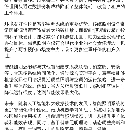
提升能效表现。以成都王府井大厦为例，采用智能照明后，
管理团队通过数据分析成功降低了整体能耗，改善了租户的
工作环境。
环境友好性也是智能照明系统的重要优势。传统照明设备常
常因能源浪费而造成较大的碳排放，而智能照明通过精准控
制和节能设计，显著减少了能源使用量，助力企业实现绿色
办公目标。绿色照明不仅符合现代企业的社会责任理念，也
提升了写字楼的市场竞争力，吸引更多注重环保的租户入
驻。
智能照明还能够与其他智能建筑系统联动，如空调、安防
等，实现多系统协同优化。通过综合管理平台，写字楼能够
根据实际使用情况灵活调整照明与空调的运行策略，进一步
提升整体能效。例如，当人员密度较低时，照明和空调同时
降低运行强度，达到节能效果最大化。
未来，随着人工智能和大数据技术的发展，智能照明系统将
更加智能化和个性化。借助机器学习算法，系统可以预测办
公区域的使用模式，提前调节照明状态，进一步提升用户体
验和能效表现。同时，基于健康照明理论，动态调整光谱和
亮度，有助于调节员工的生物节律，增强身心健康。