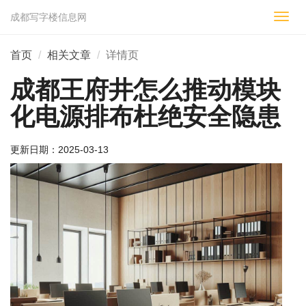
成都写字楼信息网
切
换
导
首页
相关文章
详情页
航
成都王府井怎么推动模块
化电源排布杜绝安全隐患
更新日期：
2025-03-13