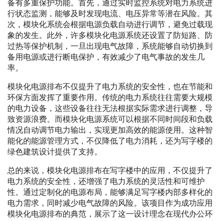
备有多重保护功能。首先，通过实时监控系统对电力系统进
行状态监测，能够及时发现电流、电压异常等潜在风险。其
次，模块化系统会根据电源负载自动进行调节，避免过载现
象的发生。此外，许多模块化电源系统还设置了防短路、防
过热等保护机制，一旦出现电气故障，系统能够自动切换到
备用电源或进行断电保护，有效减少了电气事故的发生几
率。
模块化电源排布不仅提升了电力系统的安全性，也在节能和
环保方面发挥了重要作用。传统的电力系统往往需要大规模
的电力设备，这些设备往往无法根据实际需求进行调整，导
致资源浪费。而模块化电源系统可以根据不同时间段和负载
情况自动调节电力输出，实现更加高效的能源使用。这种智
能化的能源管理方式，不仅降低了电力消耗，还为写字楼的
绿色建筑设计提供了支持。
总的来说，模块化电源排布在写字楼中的应用，不仅提升了
电力系统的安全性，还增强了电力系统的灵活性和可维护
性。通过定制化的电源布局，能够满足写字楼内部多样化的
电力需求，同时减少电气故障的风险。该项目作为成功应用
模块化电源排布的典范，展示了这一设计理念在现代办公环