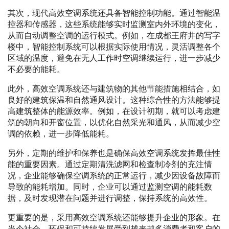
其次，现代高效空调系统还具备智能控制功能。通过智能温
控器和传感器，这些系统能够实时监测室内外环境的变化，
从而自动调整空调的运行模式。例如，在成都王府井的写字
楼中，智能控制系统可以根据实际使用情况，灵活调整各个
区域的温度，避免在无人工作时空调继续运行，进一步减少
不必要的能耗。
此外，高效空调系统还与建筑物的其他节能措施相结合，如
良好的建筑保温和自然通风设计。这种综合性的方法能够提
高建筑整体的能源效率。例如，在设计初期，就可以考虑建
筑的朝向和开窗位置，以优化自然采光和通风，从而减少空
调的依赖，进一步降低能耗。
另外，定期的维护和保养也是确保高效空调系统发挥最佳性
能的重要因素。通过定期清洗滤网和检查制冷剂的充注情
况，企业能够确保空调系统的正常运行，减少因设备故障而
导致的能耗增加。同时，企业可以通过监测空调的能耗数
据，及时发现潜在问题并进行调整，保持系统的高效性。
更重要的是，采用高效空调系统还能够提升企业的形象。在
当今社会，环保和可持续发展受到越来越多消费者和客户的