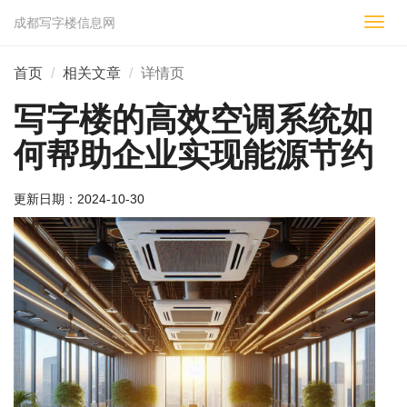
成都写字楼信息网
切
换
导
首页
相关文章
详情页
航
写字楼的高效空调系统如
何帮助企业实现能源节约
更新日期：
2024-10-30